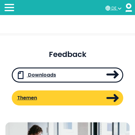
DE
Feedback
Downloads
Themen