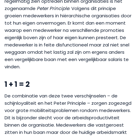
regelmatig zien optreden binnen organisaties is het
zogenaamde
Peter Principle
. Volgens dit principe
groeien medewerkers in hiërarchische organisaties door
tot hun eigen onvermogen. Er komt dan een moment
waarop een medewerker na verschillende promoties
eigenlijk boven zijn of haar eigen kunnen presteert. De
medewerker is in feite disfunctioneel maar zal niet snel
weggaan omdat het lastig zal zijn om ergens anders
een vergelijkbare baan met een vergelijkbaar salaris te
vinden.
1 + 1 = 2
De combinatie van deze twee verschijnselen – de
schijnloyaliteit en het Peter Principle – zorgen zogezegd
voor grote mobiliteitsproblemen rondom medewerkers.
Dit is bijzonder slecht voor de arbeidsproductiviteit
binnen de organisatie. Medewerkers die vastgeroest
zitten in hun baan maar door de huidige arbeidsmarkt