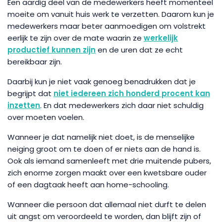
Een aardig deel van de medewerkers heeft momenteel
moeite om vanuit huis werk te verzetten. Daarom kun je
medewerkers maar beter aanmoedigen om volstrekt
eerlijk te zijn over de mate waarin ze
werkelijk
productief kunnen zijn
en de uren dat ze echt
bereikbaar zijn.
Daarbij kun je niet vaak genoeg benadrukken dat je
begrijpt dat
niet iedereen zich honderd procent kan
inzetten
. En dat medewerkers zich daar niet schuldig
over moeten voelen.
Wanneer je dat namelijk niet doet, is de menselijke
neiging groot om te doen of er niets aan de hand is.
Ook als iemand samenleeft met drie muitende pubers,
zich enorme zorgen maakt over een kwetsbare ouder
of een dagtaak heeft aan home-schooling.
Wanneer die persoon dat allemaal niet durft te delen
uit angst om veroordeeld te worden, dan blijft zijn of