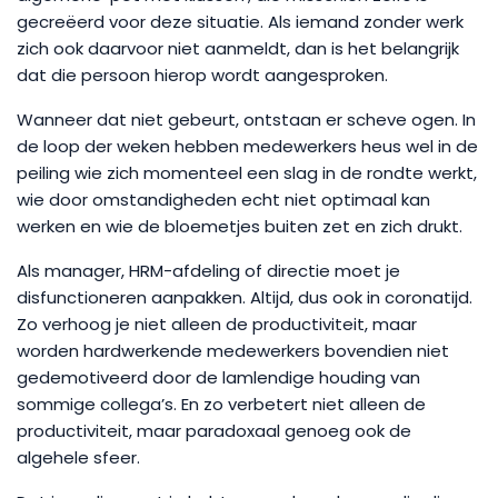
gecreëerd voor deze situatie. Als iemand zonder werk
zich ook daarvoor niet aanmeldt, dan is het belangrijk
dat die persoon hierop wordt aangesproken.
Wanneer dat niet gebeurt, ontstaan er scheve ogen. In
de loop der weken hebben medewerkers heus wel in de
peiling wie zich momenteel een slag in de rondte werkt,
wie door omstandigheden echt niet optimaal kan
werken en wie de bloemetjes buiten zet en zich drukt.
Als manager, HRM-afdeling of directie moet je
disfunctioneren aanpakken. Altijd, dus ook in coronatijd.
Zo verhoog je niet alleen de productiviteit, maar
worden hardwerkende medewerkers bovendien niet
gedemotiveerd door de lamlendige houding van
sommige collega’s. En zo verbetert niet alleen de
productiviteit, maar paradoxaal genoeg ook de
algehele sfeer.