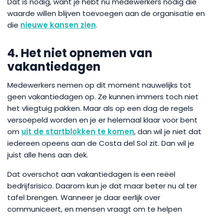
Dat is nodig, want je hebt nu medewerkers nodig die
waarde willen blijven toevoegen aan de organisatie en
die
nieuwe kansen zien
.
4. Het niet opnemen van
vakantiedagen
Medewerkers nemen op dit moment nauwelijks tot
geen vakantiedagen op. Ze kunnen immers toch niet
het vliegtuig pakken. Maar als op een dag de regels
versoepeld worden en je er helemaal klaar voor bent
om
uit de startblokken te komen
, dan wil je niet dat
iedereen opeens aan de Costa del Sol zit. Dan wil je
juist alle hens aan dek.
Dat overschot aan vakantiedagen is een reëel
bedrijfsrisico. Daarom kun je dat maar beter nu al ter
tafel brengen. Wanneer je daar eerlijk over
communiceert, en mensen vraagt om te helpen