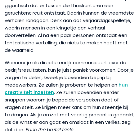
gigantisch dat er tussen die thuiskantoren een
geruchtencircuit ontstaat. Daarin kunnen de vreemdste
verhalen rondgaan. Denk aan dat verjaardagsspelletje,
waarin mensen in een kringetje een verhaal
doorvertellen. Al na een paar personen ontstaat een
fantastische vertelling, die niets te maken heeft met
de waarheid.
Wanneer je als directie eerlijk communiceert over de
bedrijfsresultaten, kun je juist paniek voorkomen. Door je
zorgen te delen, kweek je bovendien begrip bij
medewerkers. Ze zullen je proberen te helpen en
hun
creativiteit inzetten
. Ze zullen bovendien eerder
snappen waarom je bepaalde verzoeken doet of
vragen stelt. Ze krijgen meer kans om hun steentje bij
te dragen. Als je omzet met veertig procent is gedaald,
als de winst er aan gaat en omslaat in een verlies, zeg
dat dan.
Face the brutal facts.