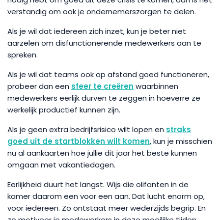
verstandig om ook je ondernemerszorgen te delen.
Als je wil dat iedereen zich inzet, kun je beter niet
aarzelen om disfunctionerende medewerkers aan te
spreken.
Als je wil dat teams ook op afstand goed functioneren,
probeer dan een
sfeer
te creëren
waarbinnen
medewerkers eerlijk durven te zeggen in hoeverre ze
werkelijk productief kunnen zijn.
Als je geen extra bedrijfsrisico wilt lopen en
straks
goed uit de startblokken wilt komen
, kun je misschien
nu al aankaarten hoe jullie dit jaar het beste kunnen
omgaan met vakantiedagen.
Eerlijkheid duurt het langst. Wijs die olifanten in de
kamer daarom een voor een aan. Dat lucht enorm op,
voor iedereen. Zo ontstaat meer wederzijds begrip. En
zo motiveer je medewerkers in deze moeilijke tijden