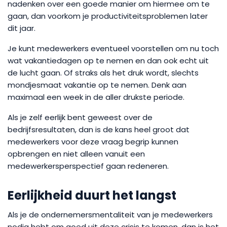
nadenken over een goede manier om hiermee om te
gaan, dan voorkom je productiviteitsproblemen later
dit jaar.
Je kunt medewerkers eventueel voorstellen om nu toch
wat vakantiedagen op te nemen en dan ook echt uit
de lucht gaan. Of straks als het druk wordt, slechts
mondjesmaat vakantie op te nemen. Denk aan
maximaal een week in de aller drukste periode.
Als je zelf eerlijk bent geweest over de
bedrijfsresultaten, dan is de kans heel groot dat
medewerkers voor deze vraag begrip kunnen
opbrengen en niet alleen vanuit een
medewerkersperspectief gaan redeneren.
Eerlijkheid duurt het langst
Als je de ondernemersmentaliteit van je medewerkers
nodig hebt om goed uit deze crisis te komen, dan is het