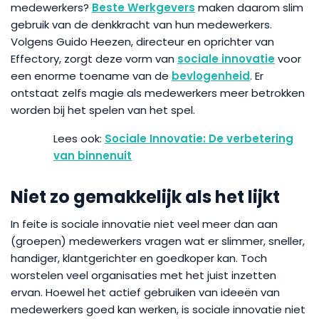
medewerkers?
Beste Werkgevers
maken daarom slim
gebruik van de denkkracht van hun medewerkers.
Volgens Guido Heezen, directeur en oprichter van
Effectory, zorgt deze vorm van
sociale innovatie
voor
een enorme toename van de
bevlogenheid
. Er
ontstaat zelfs magie als medewerkers meer betrokken
worden bij het spelen van het spel.
Sociale Innovatie: De verbetering
van binnenuit
Niet zo gemakkelijk als het lijkt
In feite is sociale innovatie niet veel meer dan aan
(groepen) medewerkers vragen wat er slimmer, sneller,
handiger, klantgerichter en goedkoper kan. Toch
worstelen veel organisaties met het juist inzetten
ervan. Hoewel het actief gebruiken van ideeën van
medewerkers goed kan werken, is sociale innovatie niet