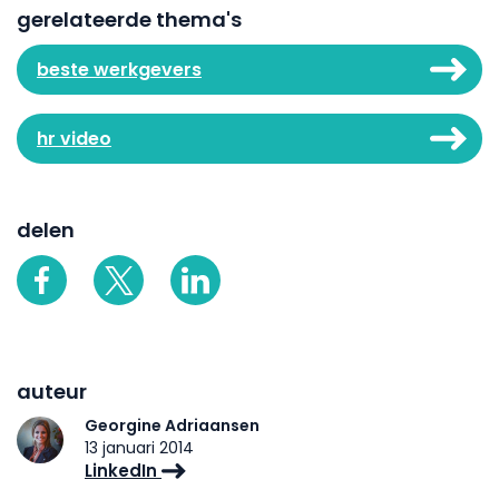
gerelateerde thema's
beste werkgevers
hr video
delen
auteur
Georgine Adriaansen
13 januari 2014
LinkedIn