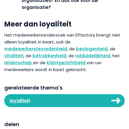
organisaties? En dus ook voor uw
organisatie?
Meer dan loyaliteit
Het medewerkersonderzoek van Effectory brengt niet
alleen loyaliteit in kaart, ook de
medewerkerstevredenheid
, de
bevlogenheid
, de
vitaliteit
, de
betrokkenheid
, de
rolduidelijkheid
, het
leiderschap
en de
klantgerichtheid
van uw
medewerkers wordt in kaart gebracht.
gerelateerde thema's
loyaliteit
delen