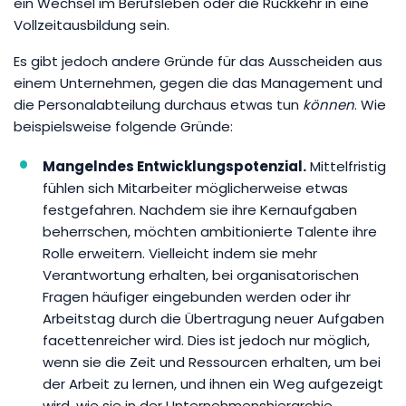
ein Wechsel im Berufsleben oder die Rückkehr in eine
Vollzeitausbildung sein.
Es gibt jedoch andere Gründe für das Ausscheiden aus
einem Unternehmen, gegen die das Management und
die Personalabteilung durchaus etwas tun
können
. Wie
beispielsweise folgende Gründe:
Mangelndes Entwicklungspotenzial.
Mittelfristig
fühlen sich Mitarbeiter möglicherweise etwas
festgefahren. Nachdem sie ihre Kernaufgaben
beherrschen, möchten ambitionierte Talente ihre
Rolle erweitern. Vielleicht indem sie mehr
Verantwortung erhalten, bei organisatorischen
Fragen häufiger eingebunden werden oder ihr
Arbeitstag durch die Übertragung neuer Aufgaben
facettenreicher wird. Dies ist jedoch nur möglich,
wenn sie die Zeit und Ressourcen erhalten, um bei
der Arbeit zu lernen, und ihnen ein Weg aufgezeigt
wird, wie sie in der Unternehmenshierarchie