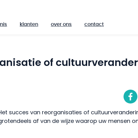
nis
klanten
over ons
contact
anisatie of cultuurverande
Het succes van reorganisaties of cultuurverander
grotendeels af van de wijze waarop uw mensen 