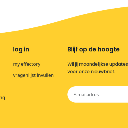
log in
Blijf op de hoogte
my effectory
Wil jij maandelijkse update
voor onze nieuwbrief.
vragenlijst invullen
ing