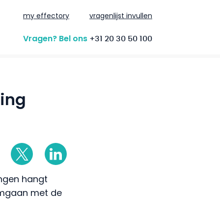
my effectory
vragenlijst invullen
Vragen? Bel ons
+31 20 30 50 100
ring
ingen hangt
omgaan met de