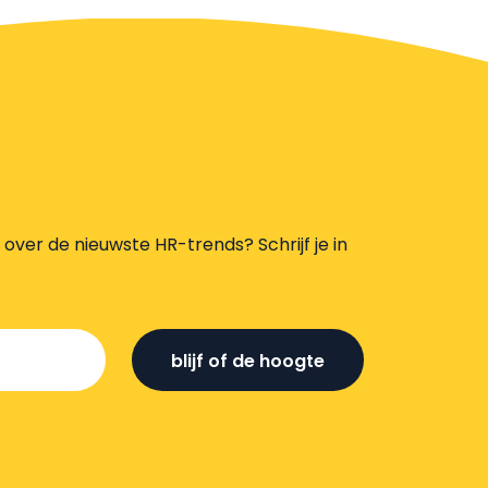
s over de nieuwste HR-trends? Schrijf je in
blijf of de hoogte