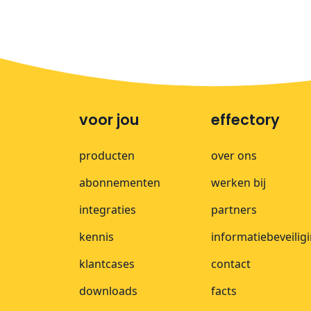
voor jou
effectory
producten
over ons
abonnementen
werken bij
integraties
partners
kennis
informatiebeveilig
klantcases
contact
downloads
facts