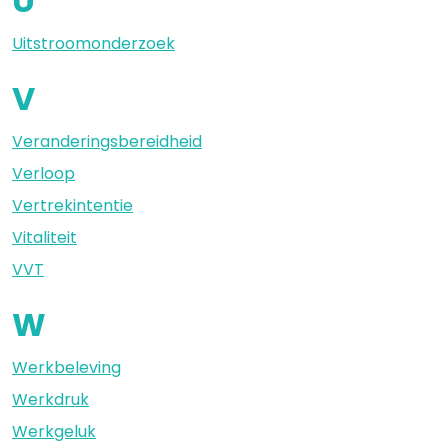
U
Uitstroomonderzoek
V
Veranderingsbereidheid
Verloop
Vertrekintentie
Vitaliteit
VVT
W
Werkbeleving
Werkdruk
Werkgeluk