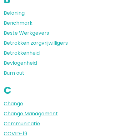
Beloning
Benchmark
Beste Werkgevers
Betrokken zorgvrijwilligers
Betrokkenheid
Bevlogenheid
Burn out
C
Change
Change Management
Communicatie
COVID-19