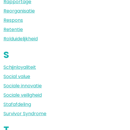
Rapportage
Reorganisatie
Respons
Retentie
Rolduidelijkheid
S
Schijnloyaliteit
Social value
Sociale innovatie
Sociale veiligheid
Stafafdeling
Survivor Syndrome
T