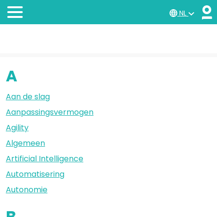
NL
A
Aan de slag
Aanpassingsvermogen
Agility
Algemeen
Artificial Intelligence
Automatisering
Autonomie
B