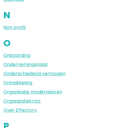
N
Non profit
O
Onboarding
Ondernemingsraad
Onderscheidend vermogen
Ontwikkeling
Organisatie moderniseren
Organisatietrots
Over Effectory
P