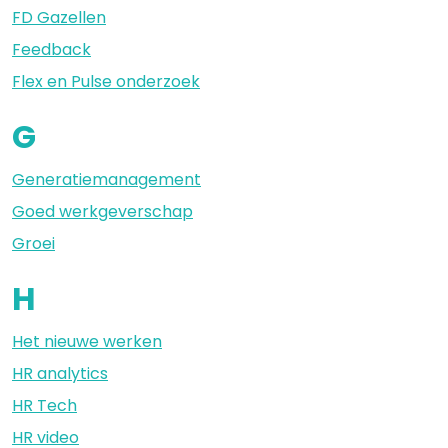
FD Gazellen
Feedback
Flex en Pulse onderzoek
G
Generatiemanagement
Goed werkgeverschap
Groei
H
Het nieuwe werken
HR analytics
HR Tech
HR video