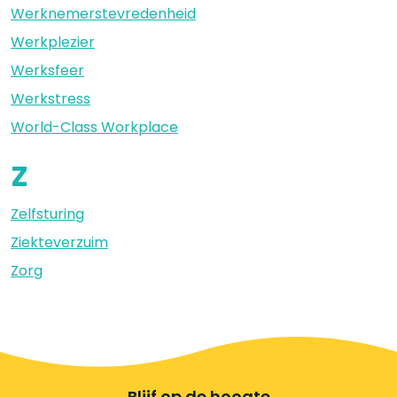
Werknemerstevredenheid
Werkplezier
Werksfeer
Werkstress
World-Class Workplace
Z
Zelfsturing
Ziekteverzuim
Zorg
Blijf op de hoogte