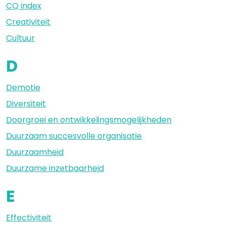
CQ index
Creativiteit
Cultuur
D
Demotie
Diversiteit
Doorgroei en ontwikkelingsmogelijkheden
Duurzaam succesvolle organisatie
Duurzaamheid
Duurzame inzetbaarheid
E
Effectiviteit